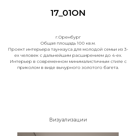
17_01ON
г.Оренбург
Общая площадь 100 кв.м.
Проект интерьера таунхауса для молодой семьи из 3-
ех человек с дальнейшим расширением до 4-ех.
Интерьер в современном минималистичным стиле с
приколом в виде вычурного золотого багета.
Визуализации