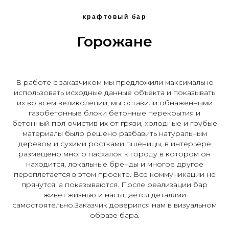
крафтовый бар
Горожане
В работе с заказчиком мы предложили максимально
использовать исходные данные объекта и показывать
их во всём великолепии, мы оставили обнаженными
газобетонные блоки бетонные перекрытия и
бетонный пол очистив их от грязи, холодные и грубые
материалы было решено разбавить натуральным
деревом и сухими ростками пшеницы, в интерьере
размещено много пасхалок к городу в котором он
находится, локальные бренды и многое другое
переплетается в этом проекте. Все коммуникации не
прячутся, а показываются. После реализации бар
живет жизнью и насыщается деталями
самостоятельно.Заказчик доверился нам в визуальном
образе бара.