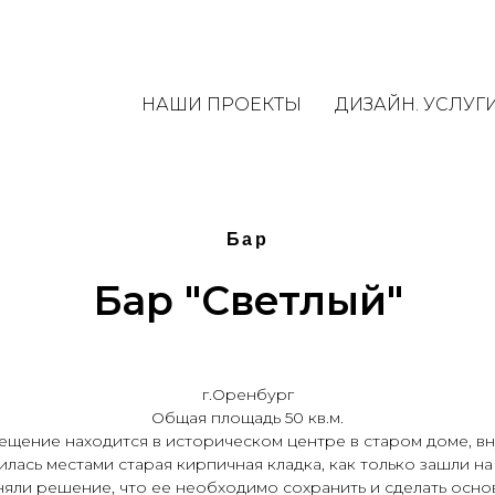
НАШИ ПРОЕКТЫ
ДИЗАЙН. УСЛУГ
Бар
Бар "Светлый"
г.Оренбург
Общая площадь 50 кв.м.
щение находится в историческом центре в старом доме, в
илась местами старая кирпичная кладка, как только зашли на
яли решение, что ее необходимо сохранить и сделать осн